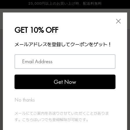
25,000円以上のお買い上げ時、配送料無料
Skip to
content
Log
Cart
in