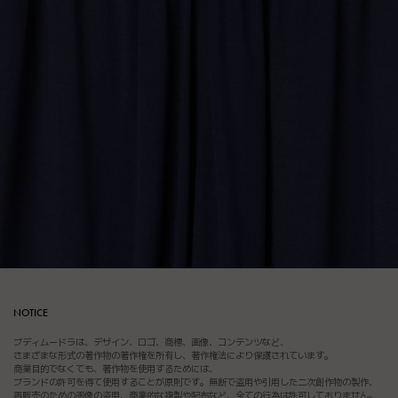
NOTICE
ブディムードラは、デザイン、ロゴ、商標、画像、コンテンツなど、
さまざまな形式の著作物の著作権を所有し、著作権法により保護されています。
商業目的でなくても、著作物を使用するためには、
ブランドの許可を得て使用することが原則です。無断で盗用や引用した二次創作物の製作、
再販売のための画像の盗用、商業的な複製や配布など、全ての行為は許可しておりません。