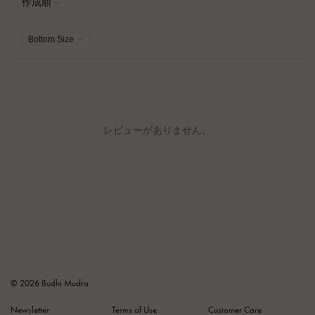
© 2026 Budhi Mudra
Newsletter
Terms of Use
Customer Care