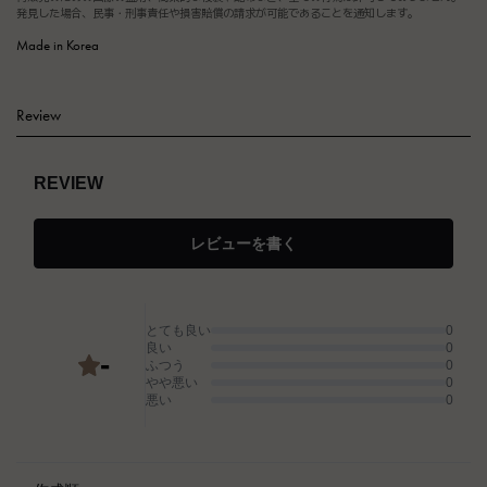
発見した場合、民事・刑事責任や損害賠償の請求が可能であることを通知します。
Made in Korea
Review